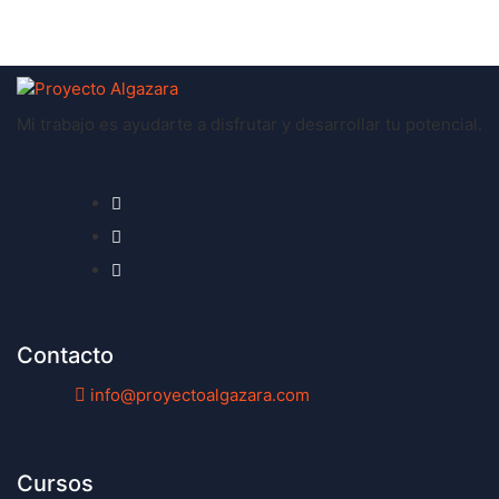
Mi trabajo es ayudarte a disfrutar y desarrollar tu potencial.
Contacto
info@proyectoalgazara.com
Cursos